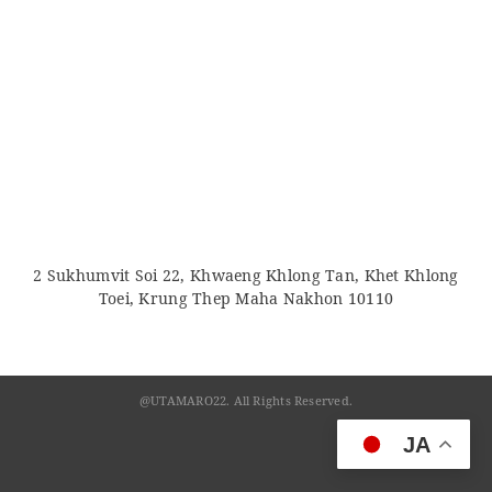
2 Sukhumvit Soi 22, Khwaeng Khlong Tan, Khet Khlong
Toei, Krung Thep Maha Nakhon 10110
@UTAMARO22. All Rights Reserved.
JA