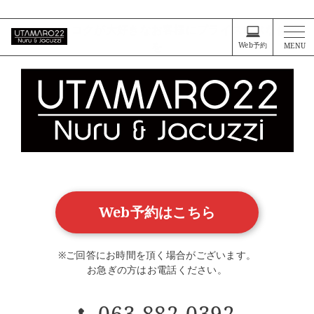
タイ・バンコクが大好きなお客様に、プライスレスな体験を
タイ・バンコクが大好きなお客様にプライスレスな体験
を
Web予約
MENU
Web予約はこちら
※ご回答にお時間を頂く場合がございます。
お急ぎの方はお電話ください。
063-882-0392