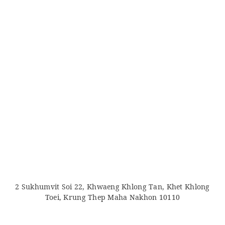
2 Sukhumvit Soi 22, Khwaeng Khlong Tan, Khet Khlong
Toei, Krung Thep Maha Nakhon 10110