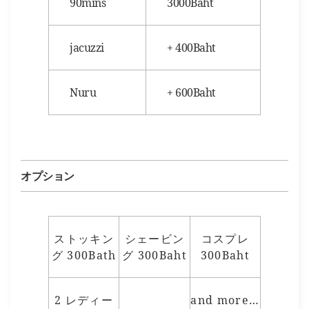
90mins
3000Baht
jacuzzi
+ 400Baht
Nuru
+ 600Baht
オプション
ストッキン
シェービン
コスプレ
グ 300Bath
グ 300Baht
300Baht
2 レディー
and more…