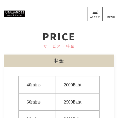
タイ・バンコクが大好きなお客様に、プライスレスな体験を
Web予約
MENU
PRICE
サービス・料金
料金
40mins
2000Baht
60mins
2500Baht