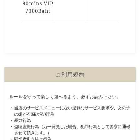
90mins VIP
7000Baht
ご利用規約
ルールを守って楽しく遊べるよう、必ずお読み下さい。
当店のサービスメニューにない過剰なサービス要求や、女の子
の嫌がる(痛がる)行為
暴力行為
盗聴盗撮行為（万一発見した場合、犯罪行為として警察に通報
させて頂きます。）
同業者引き抜き行為