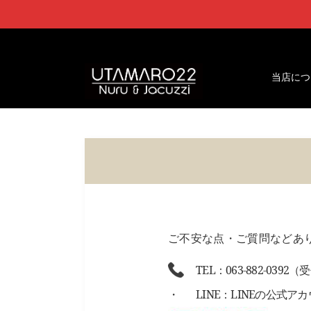
当店につ
ご不安な点・ご質問などあ
TEL：063-882-0392（
LINE：LINEの公式