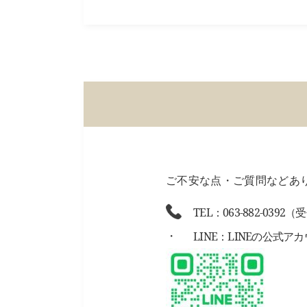
ご不安な点・ご質問などあ
TEL：063-882-0392（
LINE：LINEの公式