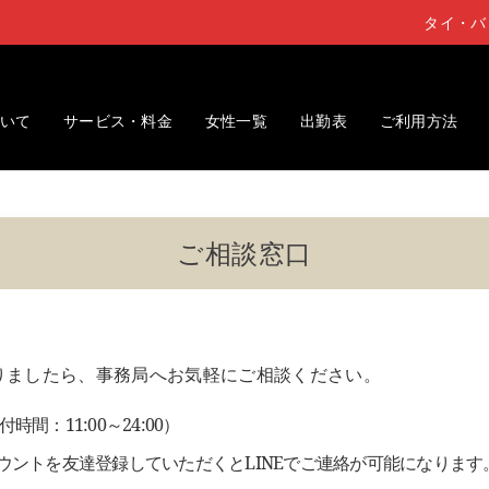
タイ・バ
いて
サービス・料金
女性一覧
出勤表
ご利用方法
ご相談窓口
りましたら、事務局へお気軽にご相談ください。
受付時間：11:00～24:00）
アカウントを友達登録していただくとLINEでご連絡が可能になります