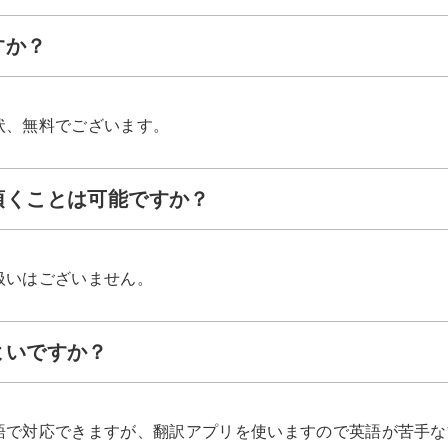
すか？
状、無料でございます。
て頂くことは可能ですか？
扱いはございません。
よいですか？
語で対応できますが、翻訳アプリを使いますので英語が苦手な