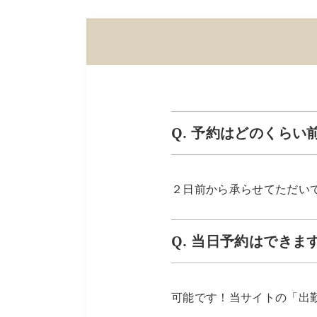
Q. 予約はどのくら
２日前から承らせてただい
Q. 当日予約はできま
可能です！当サイトの「出