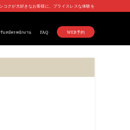
ンコクが大好きなお客様に、プライスレスな体験を
รับสมัครพนักงาน
FAQ
WEB予約
。