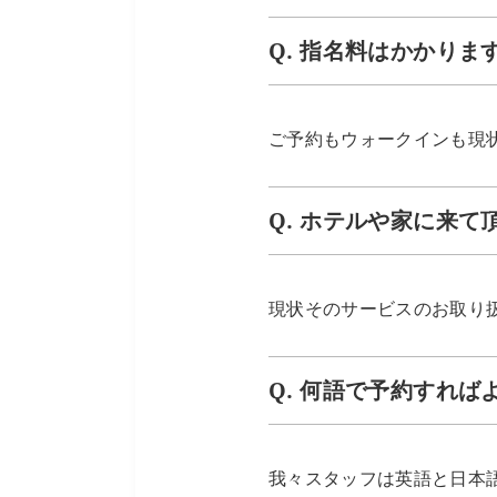
Q. 指名料はかかりま
ご予約もウォークインも現
Q. ホテルや家に来
現状そのサービスのお取り
Q. 何語で予約すれば
我々スタッフは英語と日本