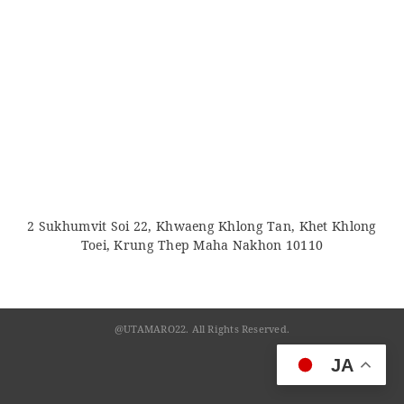
2 Sukhumvit Soi 22, Khwaeng Khlong Tan, Khet Khlong
Toei, Krung Thep Maha Nakhon 10110
@UTAMARO22. All Rights Reserved.
JA