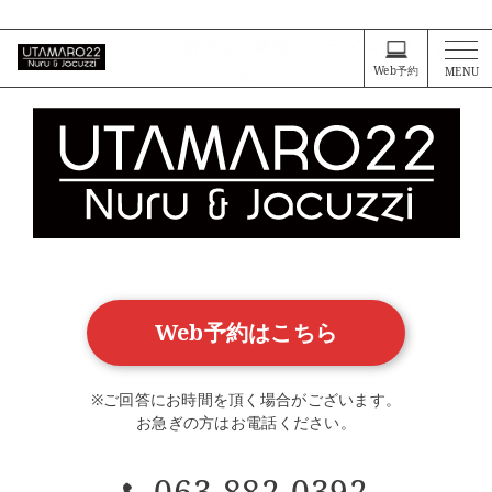
タイ・バンコクが大好きなお客様に、プライスレスな体験を
タイ・バンコクが大好きなお客様にプライスレスな体験
を
Web予約
MENU
Web予約はこちら
※ご回答にお時間を頂く場合がございます。
お急ぎの方はお電話ください。
063-882-0392