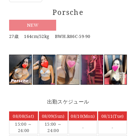
Porsche
NEW
27歳 164cm/52kg BWH.R86C-59-90
出勤スケジュール
08/08(Sat)
08/09(Sun)
08/10(Mon)
08/11(Tue)
15:00 ～
15:00 ～
-
-
24:00
24:00