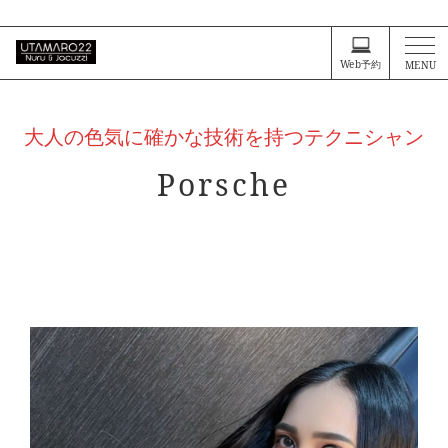
タイ・バンコクが大好きなお客様に、プライスレスな体験を
Web予約
MENU
大人の色気に確かな技術を持つテクニシャン
Porsche