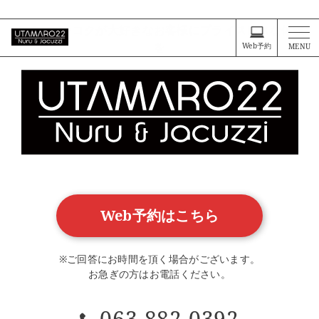
タイ・バンコクが大好きなお客様に、プライスレスな体験を
タイ・バンコクが大好きなお客様にプライスレスな体験
を
Web予約
MENU
Web予約はこちら
※ご回答にお時間を頂く場合がございます。
お急ぎの方はお電話ください。
063-882-0392