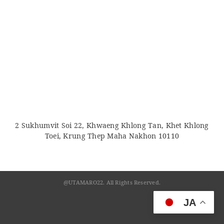
2 Sukhumvit Soi 22, Khwaeng Khlong Tan, Khet Khlong
Toei, Krung Thep Maha Nakhon 10110
@UTAMARO22. All Rights Reserved.
JA